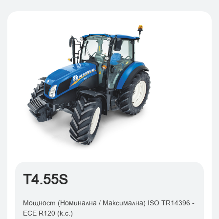
T4.55S
Мощност (Номинална / Максимална) ISO TR14396 -
ECE R120 (к.с.)