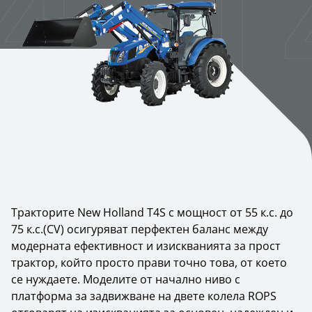
4S
T
Тракторите New Holland T4S с мощност от 55 к.с. до
75 к.с.(CV) осигуряват перфектен баланс между
модерната ефективност и изискванията за прост
трактор, който просто прави точно това, от което
се нуждаете. Моделите от начално ниво с
платформа за задвижване на двете колела ROPS