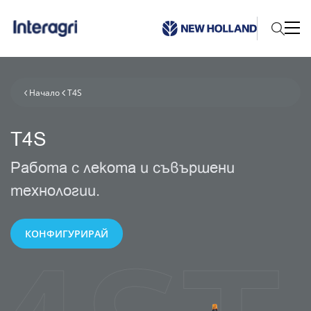
Начало
T4S
T4S
Работа с лекота и съвършени
технологии.
КОНФИГУРИРАЙ