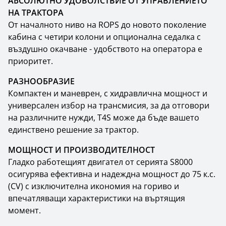
АБСОЛЮТНО УДОВОЛСТВИЕ ОТ УПРАВЛЕНИЕТО
НА ТРАКТОРА
От началното ниво на ROPS до новото поколение
кабина с четири колони и опционална седалка с
въздушно окачване - удобството на оператора е
приоритет.
РАЗНООБРАЗИЕ
Компактен и маневрен, с хидравлична мощност и
универсален избор на трансмисия, за да отговори
на различните нужди, T4S може да бъде вашето
единствено решение за трактор.
МОЩНОСТ И ПРОИЗВОДИТЕЛНОСТ
Гладко работещият двигател от серията S8000
осигурява ефективна и надеждна мощност до 75 к.с.
(CV) с изключителна икономия на гориво и
впечатляващи характеристики на въртящия
момент.