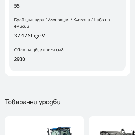
55
Брой цилиндри / Аспирация / Клапани / Ниво на
емисии
3 / 4 / Stage V
Обем на двигателя см3
2930
Товарачни уредби