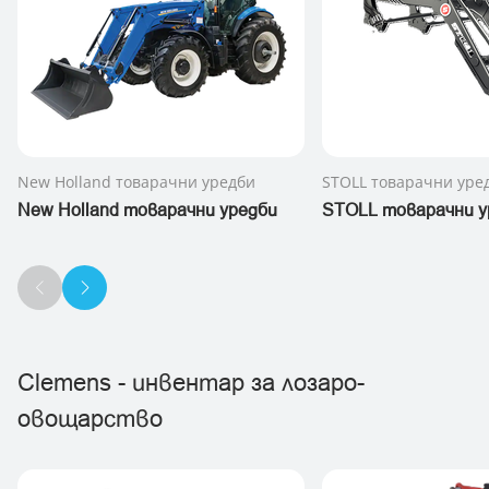
New Holland товарачни уредби
STOLL товарачни уре
New Holland товарачни уредби
STOLL товарачни у
Clemens - инвентар за лозаро-
овощарство