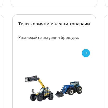
Телескопични и челни товарачи
Разгледайте актуални брошури.