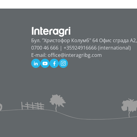
Бул. "Христофор Колумб" 64 Офис сграда А2,
0700 46 666 | +35924916666 (international)
E-mail: office@interagribg.com