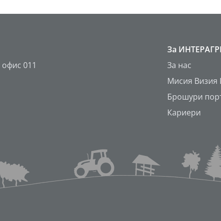
За ИНТЕРАГ
 офис 011
За нас
Мисия Визия
Брошури пор
Кариери