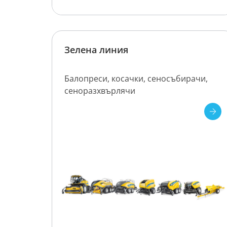
Зелена линия
Балопреси, косачки, сеносъбирачи,
сеноразхвърлячи