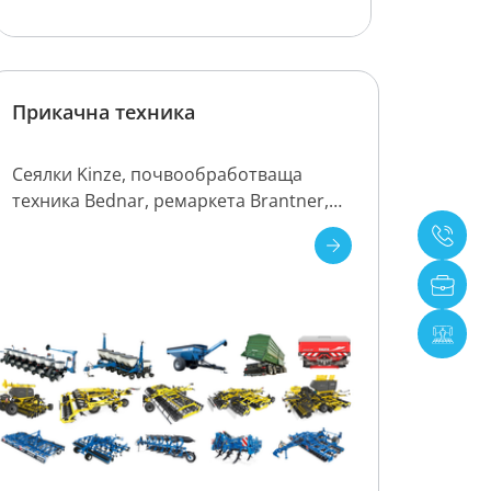
Прикачна техника
Сеялки Kinze, почвообработваща
техника Bednar, ремаркета Brantner,
торачки Rauch.