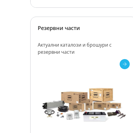
Резервни части
Актуални каталози и брошури с
резервни части