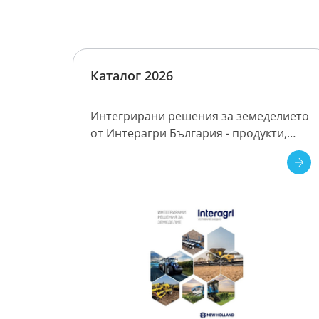
Каталог 2026
Интегрирани решения за земеделието
от Интерагри България - продукти,
сервиз, бизнес услуги.