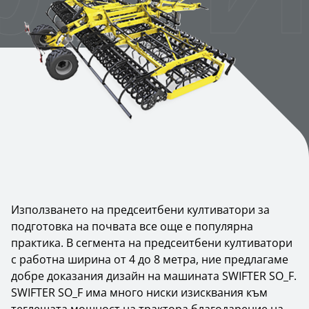
Използването на предсеитбени култиватори за
подготовка на почвата все още е популярна
практика. В сегмента на предсеитбени култиватори
с работна ширина от 4 до 8 метра, ние предлагаме
добре доказания дизайн на машината SWIFTER SO_F.
SWIFTER SO_F има много ниски изисквания към