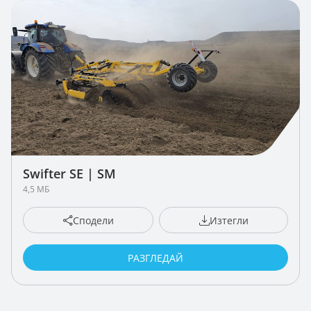
Swifter SE | SM
4,5 МБ
Сподели
Изтегли
РАЗГЛЕДАЙ