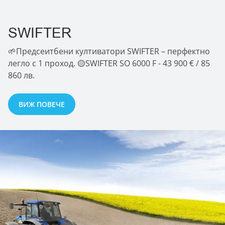
SWIFTER
🌱Предсеитбени култиватори SWIFTER – перфектно
легло с 1 проход. 🟡SWIFTER SO 6000 F - 43 900 € / 85
860 лв.
ВИЖ ПОВЕЧЕ