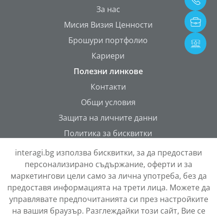
За нас
Мисия Визия Ценности
Брошури портфолио
Кариери
Полезни линкове
Контакти
Общи условия
Защита на личните данни
Политика за бисквитки
ONETEAM Portal
interagi.bg използва бисквитки, за да предостави
персонализирано съдържание, оферти и за
маркетингови цели само за лична употреба, без да
предоставя информацията на трети лица. Можете да
управлявате предпочитанията си през настройките
на вашия браузър. Разглеждайки този сайт, Вие се