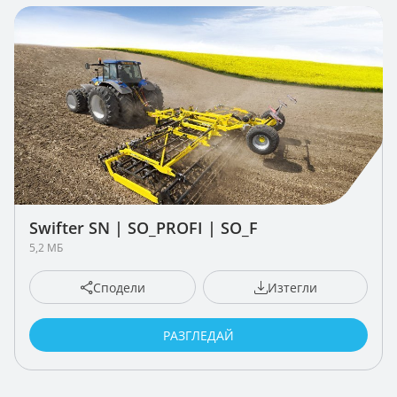
Swifter SN | SO_PROFI | SO_F
5,2 МБ
Сподели
Изтегли
РАЗГЛЕДАЙ