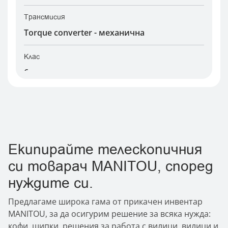
Трансмисия
Torque converter - механична
Клас
6-метров
Екипирайте телескопичния
си товарач MANITOU, според
нуждите си.
Предлагаме широка гама от прикачен инвентар
MANITOU, за да осигурим решение за всяка нужда:
кофи, щипки, решения за работа с вилици, вилици и