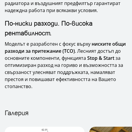
радиатора и въздушният предфилтър гарантират
надеждна работа при всякакви условия.
По-ниски разходи. По-висока
рентабилност.
Моделът е разработен с фокус върху
ниските общи
разходи за притежание (TCO)
. Лесният достъп до
основните компоненти, функцията
Stop & Start
за
оптимизиран разход на гориво и възможността за
свързаност улесняват поддръжката, намаляват
престоя и повишават ефективността на Вашето
стопанство.
Галерия