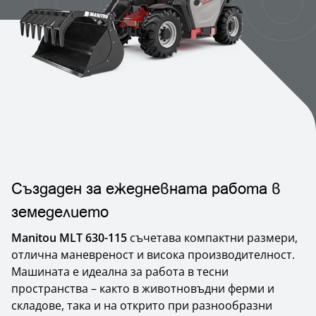
Създаден за ежедневната работа в
земеделието
Manitou MLT 630-115
съчетава компактни размери,
отлична маневреност и висока производителност.
Машината е идеална за работа в тесни
пространства – както в животновъдни ферми и
складове, така и на открито при разнообразни