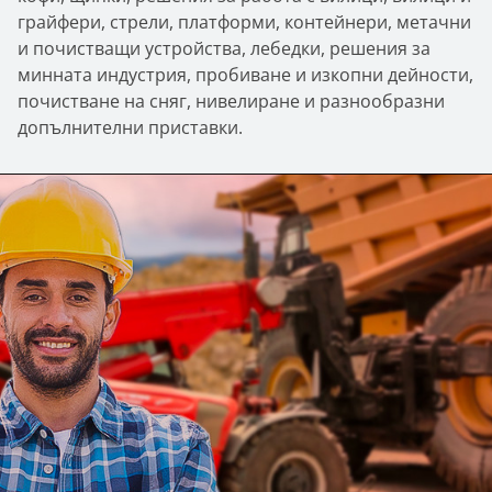
грайфери, стрели, платформи, контейнери, метачни
и почистващи устройства, лебедки, решения за
минната индустрия, пробиване и изкопни дейности,
почистване на сняг, нивелиране и разнообразни
допълнителни приставки.