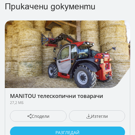
Прикачени документи
MANITOU телескопични товарачи
27,2 МБ
Сподели
Изтегли
РАЗГЛЕДАЙ