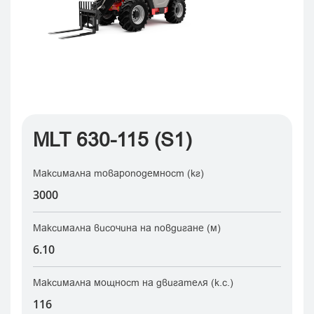
MLT 630-115 (S1)
Максимална товароподемност (кг)
3000
Мaксимална височина на повдигане (м)
6.10
Максимална мощност на двигателя (к.с.)
116