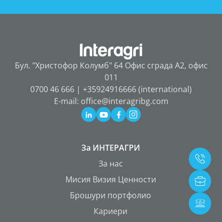
Бул. "Христофор Колумб" 64 Офис сграда А2, офис
011
0700 46 666 | +35924916666 (international)
E-mail: office@interagribg.com
За ИНТЕРАГРИ
За нас
Мисия Визия Ценности
Брошури портфолио
Кариери