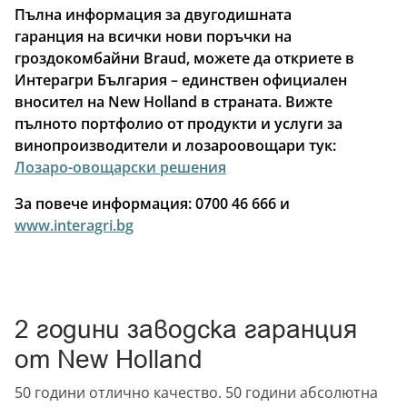
Пълна информация за двугодишната
гаранция на всички нови поръчки на
гроздокомбайни Braud, можете да откриете в
Интерагри България – единствен официален
вносител на New Holland в страната. Вижте
пълното портфолио от продукти и услуги за
винопроизводители и лозароовощари тук:
Лозаро-овощарски решения
За повече информация: 0700 46 666 и
www.interagri.bg
2 години заводска гаранция
от New Holland
50 години отлично качество. 50 години абсолютна