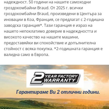
надеждност. 50 години на нашите самоходни
гроздокомбайни Braud. От 2025 г. всички
гроздокомбайни Braud, произведени в Центъра за
иновации в Коа, Франция, се предлагат с 2-годишна
заводска гаранция*. Тази гаранция е израз на
нашето непоклатимо доверие в надеждността и
високото качество на нашите машини,
предоставяйки ви спокойствие и допълнителна
стойност с всяка покупка. *2-годишната гаранция е
валидна само в Европа.