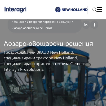
Начало
Интерагри портфолио брошури
Лозаро-овощарски решения
Лозаро-овощарски решения
Гроздокомбайни BRAUD New Holland,
специализирани трактори New Holland,
специализирана прикачна техника Clemens,
Interagri ProSolutions.