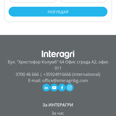
РАЗГЛЕДАЙ
Бул. "Христофор Колумб" 64 Офис сграда А2, офис
011
0700 46 666 | +35924916666 (international)
E-mail: office@interagribg.com
За ИНТЕРАГРИ
За нас