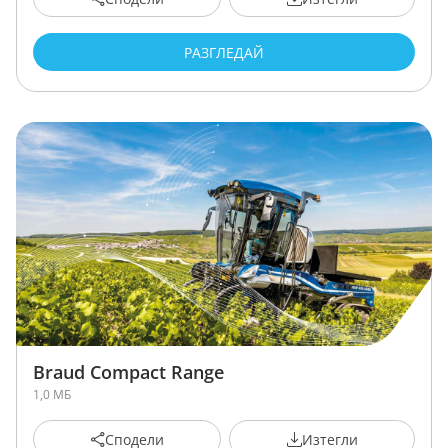
РАЗГЛЕДАЙ
Braud Compact Range
1,0 МБ
Сподели
Изтегли