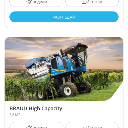
Сподели
Изтегли
РАЗГЛЕДАЙ
BRAUD High Capacity
7,6 МБ
Сподели
Изтегли