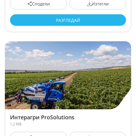
Сподели
Изтегли
РАЗГЛЕДАЙ
Интерагри ProSolutions
1,2 МБ