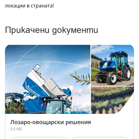
локации
в страната!
Прикачени документи
Лозаро-овощарски решения
5,6 МБ