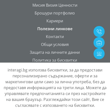
Мисия Визия Ценности
Брошури портфолио
Кариери
Полезни линкове
Контакти
Общи условия
Защита на личните данни
Политика за бисквитки
ONETEAM Portal
interagi.bg използва бисквитки, за да предостави
персонализирано съдържание, оферти и за
маркетингови цели само за лична употреба, без да
предоставя информацията на трети лица. Можете да
управлявате предпочитанията си през настройките
на вашия браузър. Разглеждайки този сайт, Вие се
съгласявате с изпозването на бисквитки.