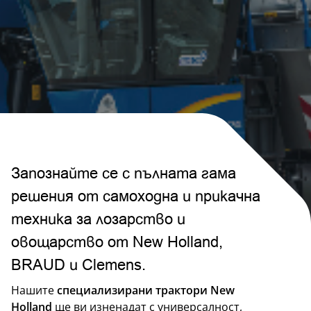
Запознайте се с пълната гама
решения от самоходна и прикачна
техника за лозарство и
овощарство от New Holland,
BRAUD и Clemens.
Нашите
специализирани трактори New
Holland
ще ви изненадат с универсалност,