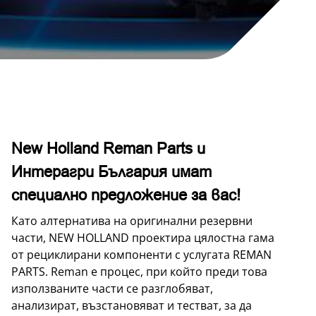
New Holland Reman Parts и
Интерагри България имат
специално предложение за вас!
Като алтернатива на оригинални резервни
части, NEW HOLLAND проектира цялостна гама
от рециклирани компоненти с услугата REMAN
PARTS. Reman е процес, при който преди това
използваните части се разглобяват,
анализират, възстановяват и тестват, за да