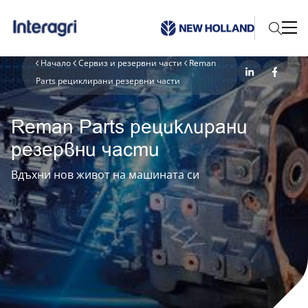
Начало
Сервиз и резервни части
Reman
Parts рециклирани резервни части
Reman Parts рециклирани
резервни части
Вдъхни нов живот на машината си