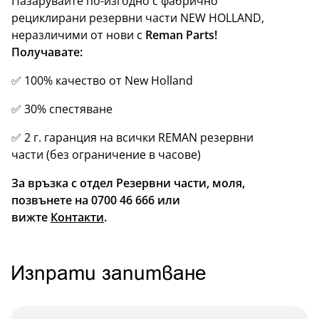
Пазарувайте по-изгодно с фабрично
рециклирани резервни части NEW HOLLAND,
неразличими от нови с
Reman Parts!
Получавате:
✅ 100% качество от New Holland
✅ 30% спестяване
✅ 2 г. гаранция на всички REMAN резервни
части (без ограничение в часове)
За връзка с отдел Резервни части, моля,
позвънете на 0700 46 666 или
вижте
Контакти
.
Изпрати запитване