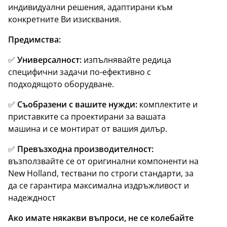
индивидуални решения, адаптирани към
конкретните Ви изисквания.
Предимства:
✅
Универсалност:
изпълнявайте редица
специфични задачи по-ефективно с
подходящото оборудване.
✅
Съобразени с вашите нужди:
комплектите и
приставките са проектирани за вашата
машина и се монтират от вашия дилър.
✅
Превъзходна производителност:
възползвайте се от оригинални компоненти на
New Holland, тествани по строги стандарти, за
да се гарантира максимална издръжливост и
надеждност
Ако имате някакви въпроси, не се колебайте