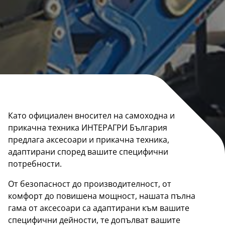
Като официален вносител на самоходна и
прикачна техника ИНТЕРАГРИ България
предлага аксесоари и прикачна техника,
адаптирани според вашите специфични
потребности.
От безопасност до производителност, от
комфорт до повишена мощност, нашата пълна
гама от аксесоари са адаптирани към вашите
специфични дейности, те допълват вашите