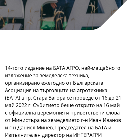
14-тото издание на БАТА АГРО, най-мащабното
изложение за земеделска техника,
организирано ежегодно от Българската
Асоциация на търговците на агротехника
(БАТА) в гр. Стара Загора се проведе от 16 до 21
май 2022 г. Събитието беше открито на 16 май
с официална церемония и приветствени слова
от Министъра на земеделието г-н Иван Иванов
и г-н Даниел Минев, Председател на БАТА и
Изпълнителен директор на ИНТЕРАГРИ