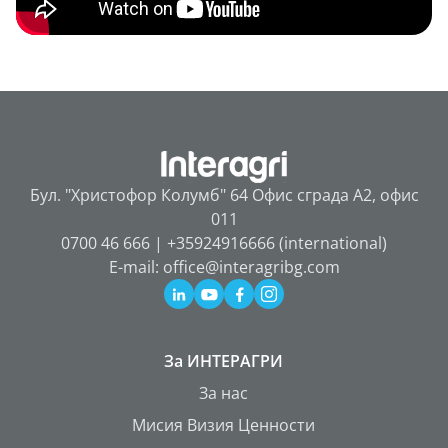
Бул. "Христофор Колумб" 64 Офис сграда А2, офис
011
0700 46 666 | +35924916666 (international)
E-mail: office@interagribg.com
За ИНТЕРАГРИ
За нас
Мисия Визия Ценности