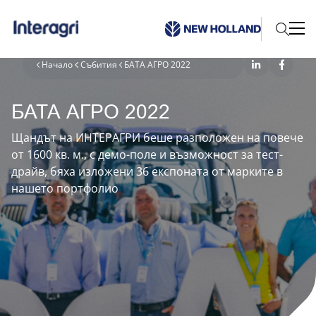
Начало
Събития
БАТА АГРО 2022
БАТА АГРО 2022
Щандът на ИНТЕРАГРИ беше разположен на повече
от 1600 кв. м., с демо-поле и възможност за тест-
драйв, бяха изложени 36 експоната от марките в
нашето портфолио