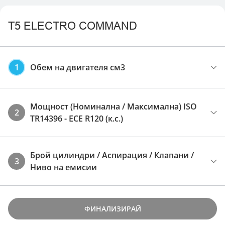
T5 ELECTRO COMMAND
1
Обем на двигателя см3
Мощност (Номинална / Максимална) ISO
2
TR14396 - ECE R120 (к.с.)
Брой цилиндри / Аспирация / Клапани /
3
Ниво на емисии