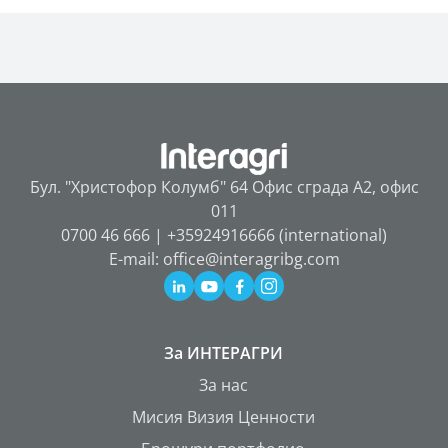
Бул. "Христофор Колумб" 64 Офис сграда А2, офис
011
0700 46 666 | +35924916666 (international)
E-mail: office@interagribg.com
За ИНТЕРАГРИ
За нас
Мисия Визия Ценности