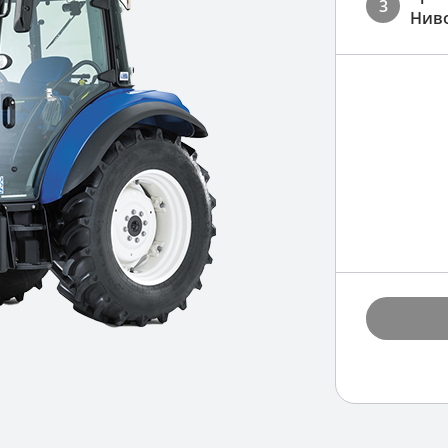
3
Ниво