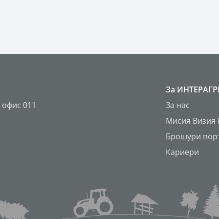
За ИНТЕРАГ
 офис 011
За нас
Мисия Визия
Брошури пор
Кариери