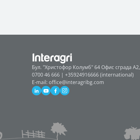
Бул. "Христофор Колумб" 64 Офис сграда А2,
0700 46 666 | +35924916666 (international)
E-mail: office@interagribg.com