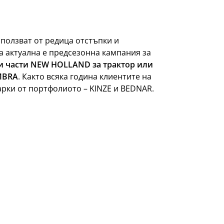
ползват от редица отстъпки и
 актуална е предсезонна кампания за
и части NEW HOLLAND за трактор или
MBRA
. Както всяка година клиентите на
арки от портфолиото – KINZE и BEDNAR.