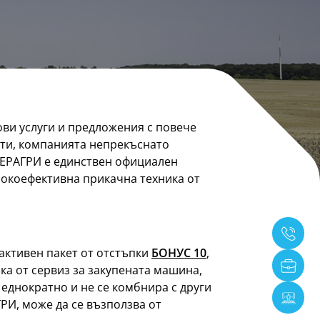
ови услуги и предложения с повече
енти, компанията непрекъснато
НТЕРАГРИ е единствен официален
сокоефективна прикачна техника от
рактивен пакет от отстъпки
БОНУС 10
,
ка от сервиз за закупената машина,
 еднократно и не се комбнира с други
РИ, може да се възползва от