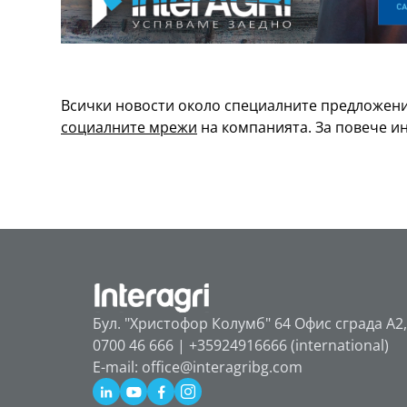
Всички новости около специалните предложени
социалните мрежи
на компанията. За повече 
Бул. "Христофор Колумб" 64 Офис сграда А2,
0700 46 666 | +35924916666 (international)
E-mail: office@interagribg.com