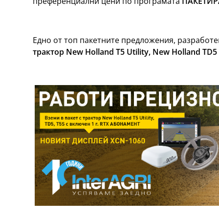
преференциални цени по програмата
ПАКЕТИР
Едно от топ пакетните предложения, разработ
трактор New Holland T5 Utility, New Holland
TD5