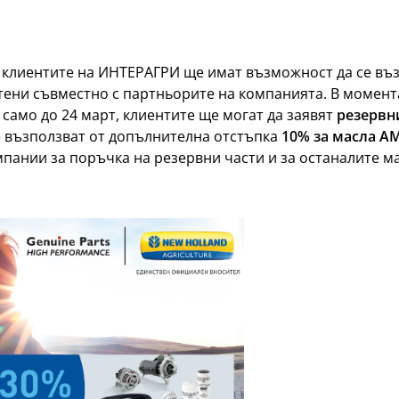
 клиентите на ИНТЕРАГРИ ще имат възможност да се въз
ени съвместно с партньорите на компанията. В момента
само до 24 март, клиентите ще могат да заявят
резервн
се възползват от допълнителна отстъпка
10% за масла
A
пании за поръчка на резервни части и за останалите м