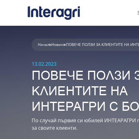
T7 LWB с PLM IN
Начало
Новини
ПОВЕЧЕ ПОЛЗИ ЗА КЛИЕНТИТЕ НА ИНТЕ
13.02.2023
ПОВЕЧЕ ПОЛЗИ 
КЛИЕНТИТЕ НА
ИНТЕРАГРИ С БО
По случай първия си юбилей ИНТЕАРАГРИ 
за своите клиенти.