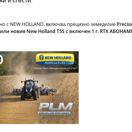
АЙ И СПЕСТИ
.
ено с NEW HOLLAND, включва прецизно земеделие
Precis
или новия New Holland
T5S с включен 1 г. RTX АБОНАМ