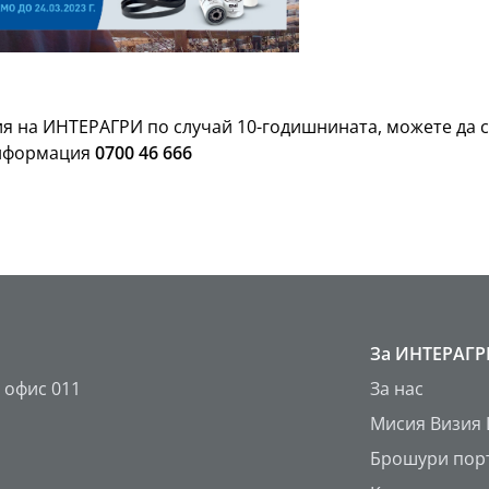
я на ИНТЕРАГРИ по случай 10-годишнината, можете да 
информация
0700 46 666
За ИНТЕРАГ
 офис 011
За нас
Мисия Визия
Брошури пор