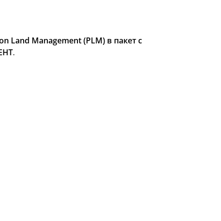
ion Land Management (PLM)
в пакет с
ЕНТ
.