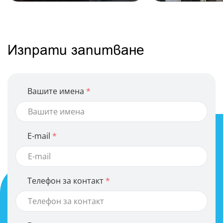
Изпрати запитване
Вашите имена
E-mail
Телефон за контакт