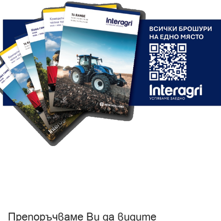
Препоръчваме Ви да видите