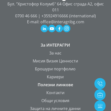
Бул. "Христофор Колумб" 64 Офис сграда А2, офис
011
0700 46 666 | +35924916666 (international)
E-mail: office@interagribg.com
За ИНТЕРАГРИ
За нас
Мисия Визия Ценности
Брошури портфолио
Кариери
Полезни линкове
Контакти
Общи условия
Защита на личните данни