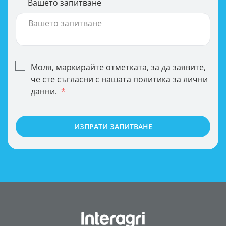
Вашето запитване
Моля, маркирайте отметката, за да заявите,
че сте съгласни с нашата политика за лични
данни.
ИЗПРАТИ ЗАПИТВАНЕ