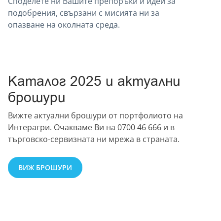
Споделете ни Вашите препоръки и идеи за
подобрения, свързани с мисията ни за
опазване на околната среда.
Каталог 2025 и актуални
брошури
Вижте актуални брошури от портфолиото на
Интерагри. Очакваме Ви на 0700 46 666 и в
търговско-сервизната ни мрежа в страната.
ВИЖ БРОШУРИ