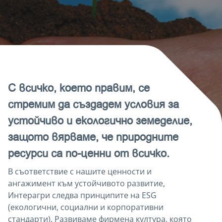
С всичко, което правим, се
стремим да създадем условия за
устойчиво и екологично земеделие,
защото вярваме, че природните
ресурси са по-ценни от всичко.
В съответствие с нашите ценности и
ангажимент към устойчивото развитие,
Интерагри следва принципите на ESG
(екологични, социални и корпоративни
стандарти). Развиваме фирмена култура, която