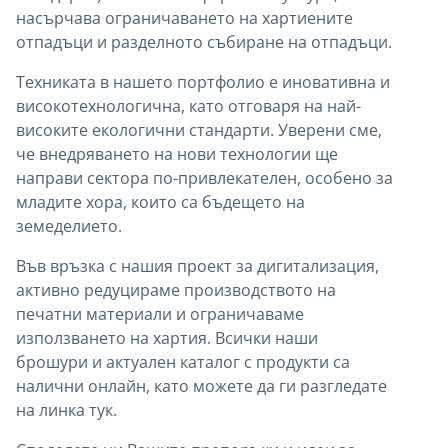
насърчава ограничаването на хартиените
отпадъци и разделното събиране на отпадъци.
Техниката в нашето портфолио е иновативна и
високотехнологична, като отговаря на най-
високите екологични стандарти. Уверени сме,
че внедряването на нови технологии ще
направи сектора по-привлекателен, особено за
младите хора, които са бъдещето на
земеделието.
Във връзка с нашия проект за дигитализация,
активно редуцираме производството на
печатни материали и ограничаваме
използването на хартия. Всички наши
брошури и актуален каталог с продукти са
налични онлайн, като можете да ги разгледате
на линка тук.