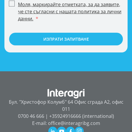
Моля, маркирайте отметката, за да заявите,
че сте съгласни с нашата политика за лични
данни.
ИЗПРАТИ ЗАПИТВАНЕ
Бул. "Христофор Колумб" 64 Офис сграда А2, офис
011
0700 46 666 | +35924916666 (international)
E-mail: office@interagribg.com