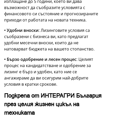
изплащане до 5 години, което ви дава
възможност да съобразите условията с
финансовото си състояние и прогнозираните
приходи от работата на новата техника.
• Удобни вноски
: Лизинговите условия са
съобразени с бизнеса ви, като предлагат
удобни месечни вноски, които да не
натоварват бюджета на вашето стопанство.
• Бързо одобрение и лесен процес
: Целият
процес на кандидатстване и одобрение за
лизинг е бърз и удобен, като ние се
ангажираме да ви осигурим най-добрите
условия в кратки срокове.
Подкрепа от ИНТЕРАГРИ България
през целия жизнен цикъл на
техниката