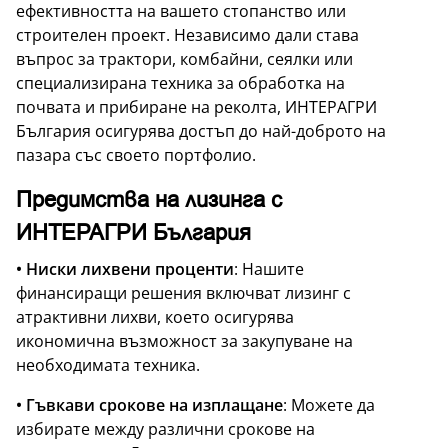
ефективността на вашето стопанство или
строителен проект. Независимо дали става
въпрос за трактори, комбайни, сеялки или
специализирана техника за обработка на
почвата и прибиране на реколта, ИНТЕРАГРИ
България осигурява достъп до най-доброто на
пазара със своето портфолио.
Предимства на лизинга с
ИНТЕРАГРИ България
• Ниски лихвени проценти
: Нашите
финансиращи решения включват лизинг с
атрактивни лихви, което осигурява
икономична възможност за закупуване на
необходимата техника.
• Гъвкави срокове на изплащане
: Можете да
избирате между различни срокове на