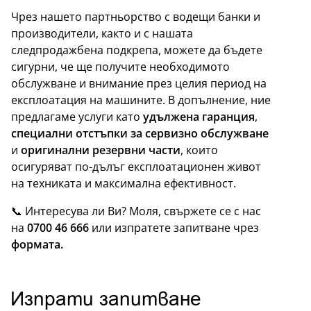
Чрез нашето партньорство с водещи банки и
производители, както и с нашата
следпродажбена подкрепа, можете да бъдете
сигурни, че ще получите необходимото
обслужване и внимание през целия период на
експлоатация на машините. В допълнение, ние
предлагаме услуги като
удължена гаранция
,
специални отстъпки за сервизно обслужване
и
оригинални резервни части
, които
осигуряват по-дълъг експлоатационен живот
на техниката и максимална ефективност.
📞 Интересува ли Ви? Моля, свържете се с нас
на
0700 46 666
или изпратете запитване чрез
формата.
Изпрати запитване